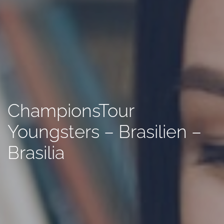
ChampionsTour
Youngsters – Brasilien –
Brasilia