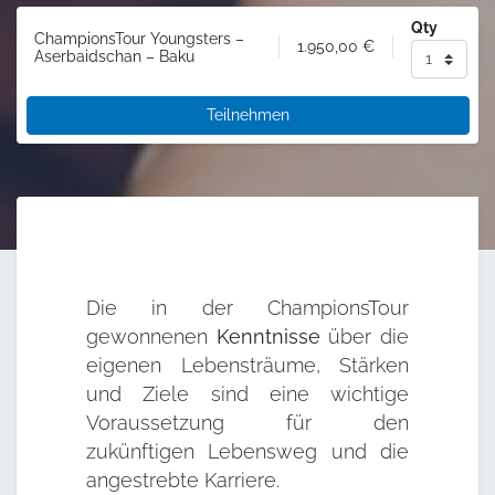
Qty
ChampionsTour Youngsters –
1.950,00
€
Aserbaidschan – Baku
Teilnehmen
Die in der ChampionsTour
gewonnenen
Kenntnisse
über die
eigenen Lebensträume, Stärken
und Ziele sind eine wichtige
Voraussetzung für den
zukünftigen Lebensweg und die
angestrebte Karriere.