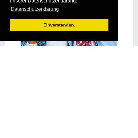
unserer Datenschutzerklärung.
Datenschutzerklärung
Einverstanden.