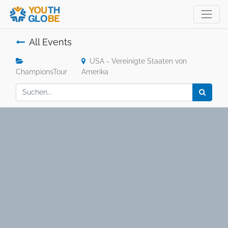
All Events
USA - Vereinigte Staaten von
ChampionsTour
Amerika