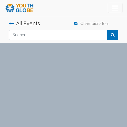
All Events
ChampionsTour