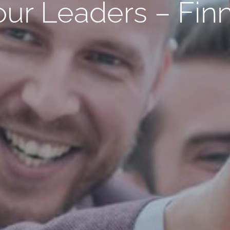
ur Leaders – Finn