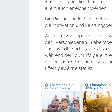
ihnen Tools an die Hand, mit d
allem auch erreichen werden.
Die Bindung an Ihr Unternehmen
die Motivation und Leistungsbere
Auf den 12 Etappen der Tour w
der verschiedenen Lebensber
angewandt, sodass Prozesse 
während der Tour Erfolge eintr
der erlangten Erkenntnisse abge
Effekt gewährleistet ist.