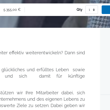
5.355,00
€
Qty
eiter effektiv weiterentwickeln? Dann sind
n glückliches und erfülltes Leben sowie
nen und sich damit für künftige
ützen wir Ihre Mitarbeiter dabei, sich
 Unternehmens und des eigenen Lebens zu
nswerte Ziele zu setzen. Dabei geben wir