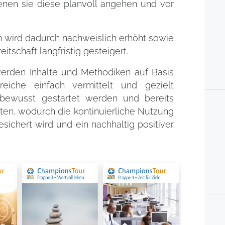
enen sie diese planvoll angehen und vor
 wird dadurch nachweislich erhöht sowie
itschaft langfristig gesteigert.
erden Inhalte und Methodiken auf Basis
eiche einfach vermittelt und gezielt
bewusst gestartet werden und bereits
eten, wodurch die kontinuierliche Nutzung
sichert wird und ein nachhaltig positiver