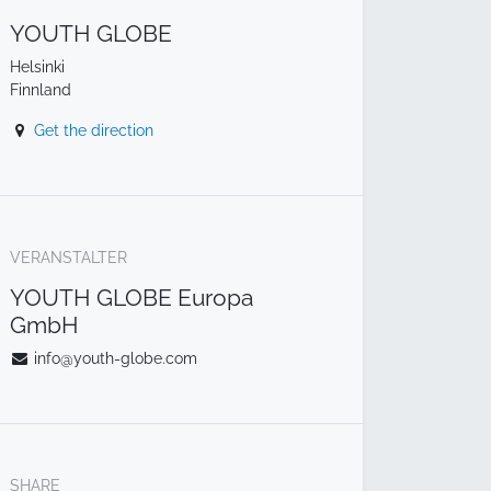
YOUTH GLOBE
Helsinki
Finnland
Get the direction
VERANSTALTER
YOUTH GLOBE Europa
GmbH
info@youth-globe.com
SHARE