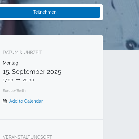
Teilnehmen
DATUM & UHRZEIT
Montag
15. September 2025
17:00
20:00
Europe/Berlin
Add to Calendar
VERANSTALTUNGSORT