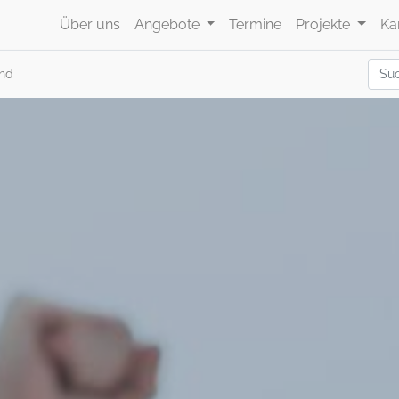
Über uns
Angebote
Termine
Projekte
Ka
and