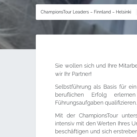
ChampionsTour Leaders – Finnland – Helsinki
Sie wollen sich und Ihre Mitarb
wir Ihr
Partner
!
Selbstführung als Basis für ei
beruflichen Erfolg erler
Führungsaufgaben qualifizieren.
Mit der ChampionsTour unterst
intensiv mit den Werten Ihres
beschäftigen und sich erstrebe