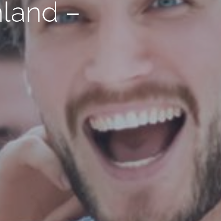
land –