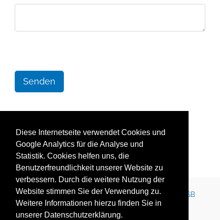
Senden
Diese Internetseite verwendet Cookies und
Google Analytics für die Analyse und
Statistik. Cookies helfen uns, die
Benutzerfreundlichkeit unserer Website zu
verbessern. Durch die weitere Nutzung der
Website stimmen Sie der Verwendung zu.
Kontakt
Impressum
Newsletter
Karriere
AGB
Weitere Informationen hierzu finden Sie in
Datenschutz
Nutzungsbedingungen
unserer Datenschutzerklärung.