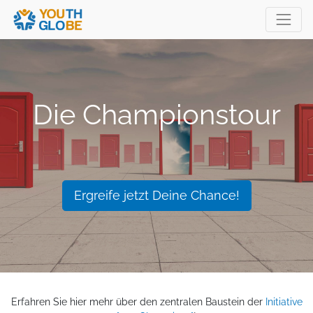
Die Championstour
Ergreife jetzt Deine Chance!
Erfahren Sie hier mehr über den zentralen Baustein der
Initiative