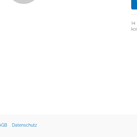
14
ko
AGB
Datenschutz