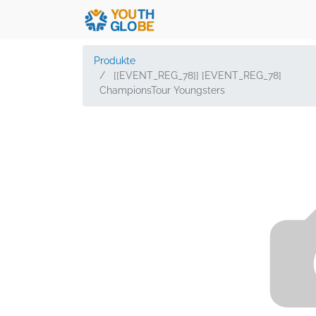
Produkte
[[EVENT_REG_78]] [EVENT_REG_78]
ChampionsTour Youngsters