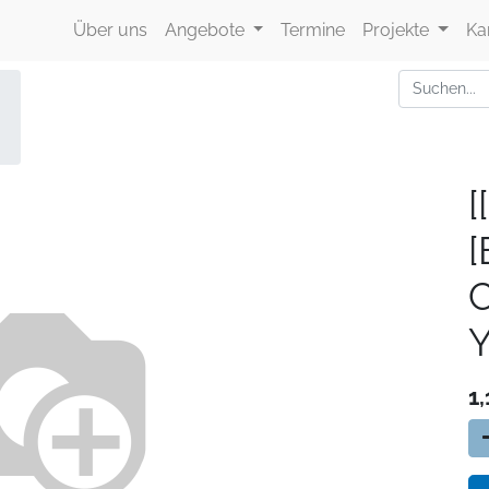
Über uns
Angebote
Termine
Projekte
Ka
[
Y
1,