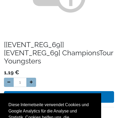
[[EVENT_REG_69]]
[EVENT_REG_69] ChampionsTour
Youngsters
1,19
€
In den Warenkorb hinzufügen
Diese Internetseite verwendet Cookies und
Google Analytics für die Analyse und
14 Tage Geld zurück Garantie
Statistik. Cookies helfen uns, die