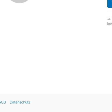
14
ko
AGB
Datenschutz