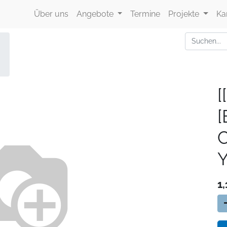
Über uns
Angebote
Termine
Projekte
Ka
[
Y
1,