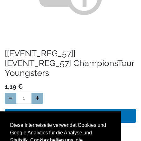
[[EVENT_REG_57]]
[EVENT_REG_57] ChampionsTour
Youngsters
1,19
€
In den Warenkorb hinzufügen
Diese Internetseite verwendet Cookies und
Google Analytics für die Analyse und
14 Tage Geld zurück Garantie
Statistik. Cookies helfen uns, die