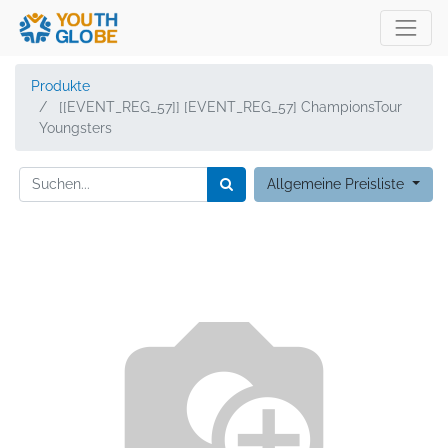
Produkte
[[EVENT_REG_57]] [EVENT_REG_57] ChampionsTour
Youngsters
Allgemeine Preisliste