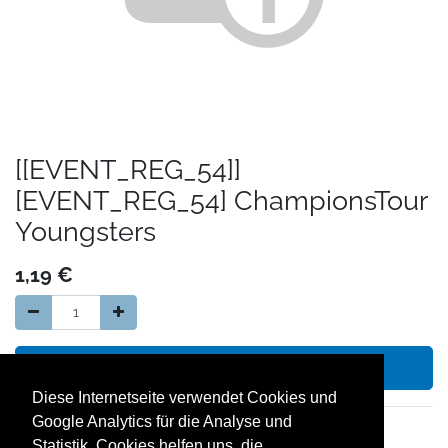
[[EVENT_REG_54]]
[EVENT_REG_54] ChampionsTour
Youngsters
1,19
€
In den Warenkorb hinzufügen
Diese Internetseite verwendet Cookies und
Google Analytics für die Analyse und
14 Tage Geld zurück Garantie
Statistik. Cookies helfen uns, die