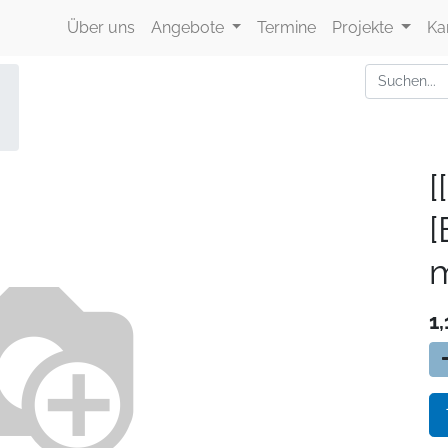
Über uns
Angebote
Termine
Projekte
Ka
[
m
1,