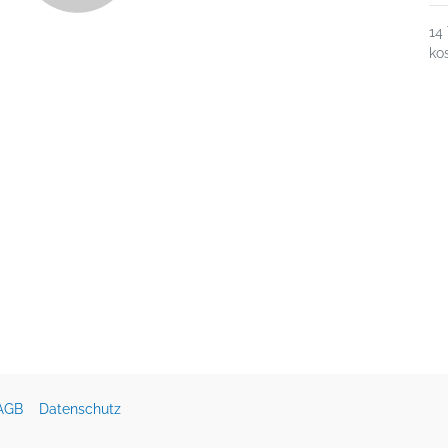
14
ko
AGB
Datenschutz