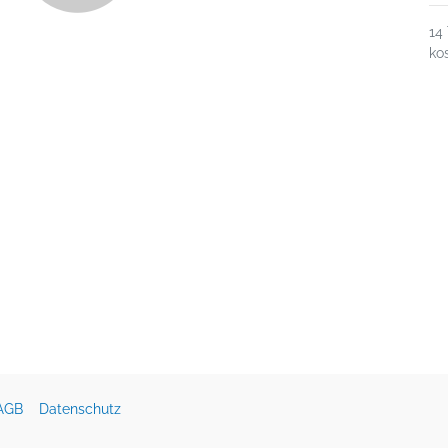
14
ko
AGB
Datenschutz