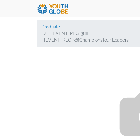
Produkte
[[EVENT_REG_38]]
[EVENT_REG_38]ChampionsTour Leaders