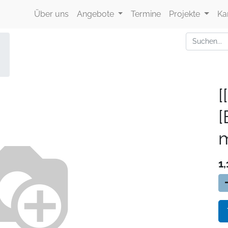
Über uns
Angebote
Termine
Projekte
Ka
[
m
1,