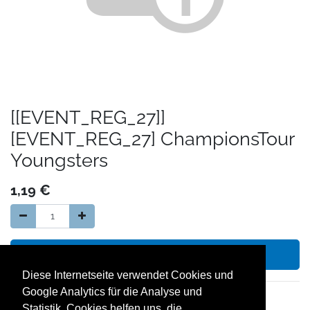
[[EVENT_REG_27]]
[EVENT_REG_27] ChampionsTour
Youngsters
1,19
€
In den Warenkorb hinzufügen
Diese Internetseite verwendet Cookies und
Google Analytics für die Analyse und
14 Tage Geld zurück Garantie
Statistik. Cookies helfen uns, die