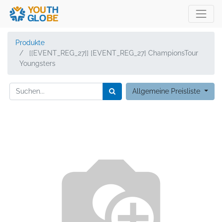
Produkte
[[EVENT_REG_27]] [EVENT_REG_27] ChampionsTour
Youngsters
Allgemeine Preisliste