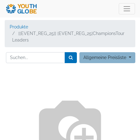
Produkte
[[EVENT_REG_25]] [EVENT_REG_25]ChampionsTour
Leaders
Allgemeine Preisliste