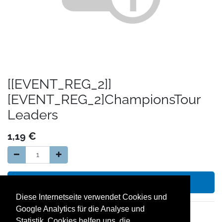
[[EVENT_REG_2]]
[EVENT_REG_2]ChampionsTour
Leaders
1,19
€
In den Warenkorb hinzufügen
Diese Internetseite verwendet Cookies und
Google Analytics für die Analyse und
14 Tage Geld zurück Garantie
Statistik. Cookies helfen uns, die