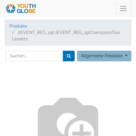
Produkte
[[EVENT_REG_19]] [EVENT_REG_19]ChampionsTour
Leaders
Allgemeine Preisliste