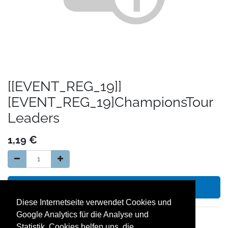
[[EVENT_REG_19]]
[EVENT_REG_19]ChampionsTour
Leaders
1,19
€
In den Warenkorb hinzufügen
Diese Internetseite verwendet Cookies und
Google Analytics für die Analyse und
14 Tage Geld zurück Garantie
Statistik. Cookies helfen uns, die