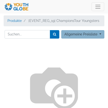
Produkte
[EVENT_REG_19] ChampionsTour Youngsters
Allgemeine Preisliste