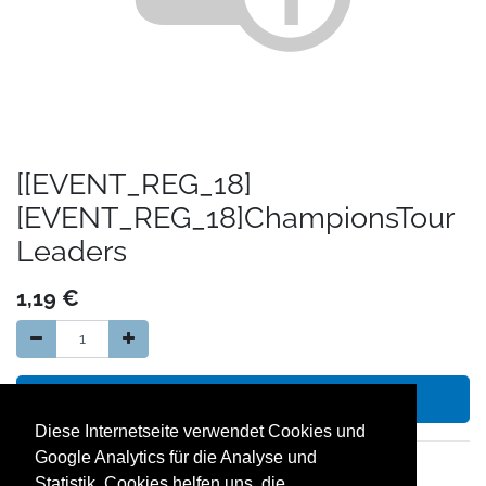
[[EVENT_REG_18]
[EVENT_REG_18]ChampionsTour
Leaders
1,19
€
In den Warenkorb hinzufügen
Diese Internetseite verwendet Cookies und
Google Analytics für die Analyse und
14 Tage Geld zurück Garantie
Statistik. Cookies helfen uns, die