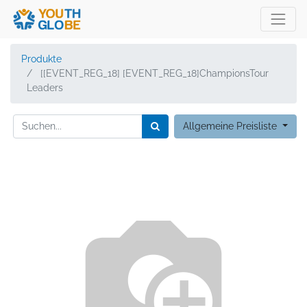
Produkte
[[EVENT_REG_18] [EVENT_REG_18]ChampionsTour
Leaders
Allgemeine Preisliste