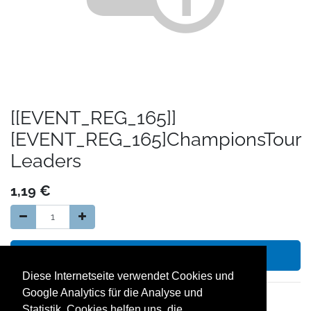
[[EVENT_REG_165]]
[EVENT_REG_165]ChampionsTour
Leaders
1,19
€
In den Warenkorb hinzufügen
Diese Internetseite verwendet Cookies und
Google Analytics für die Analyse und
14 Tage Geld zurück Garantie
Statistik. Cookies helfen uns, die