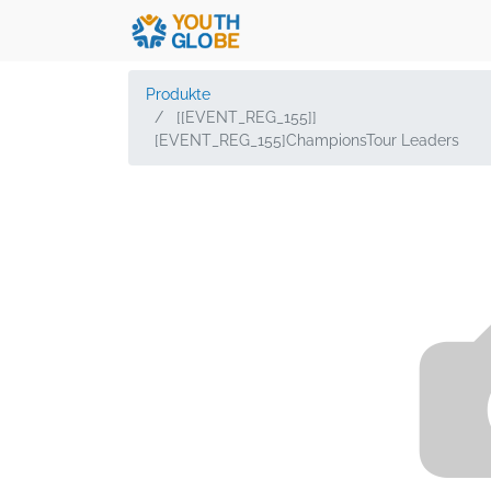
Produkte
[[EVENT_REG_155]]
[EVENT_REG_155]ChampionsTour Leaders