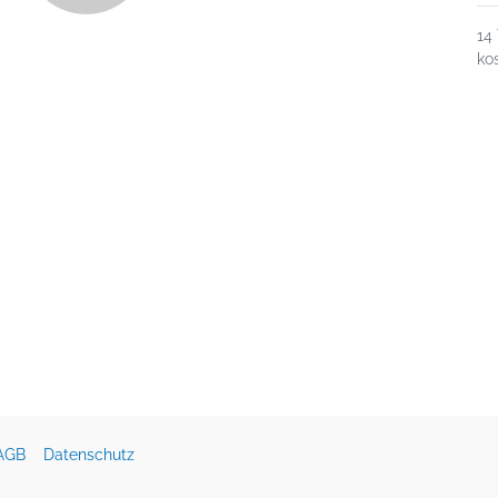
14
ko
AGB
Datenschutz