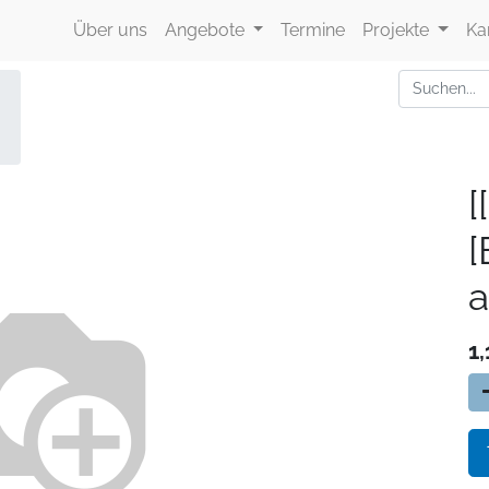
Über uns
Angebote
Termine
Projekte
Ka
[
a
1,