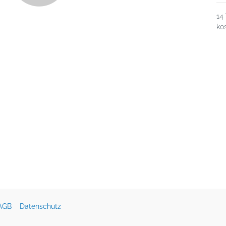
14
ko
AGB
Datenschutz