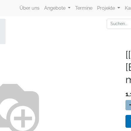
Über uns
Angebote
Termine
Projekte
Ka
[
m
1,