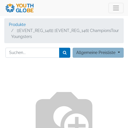
Produkte
[[EVENT_REG_146]] [EVENT_REG_146] ChampionsTour
Youngsters
Allgemeine Preisliste