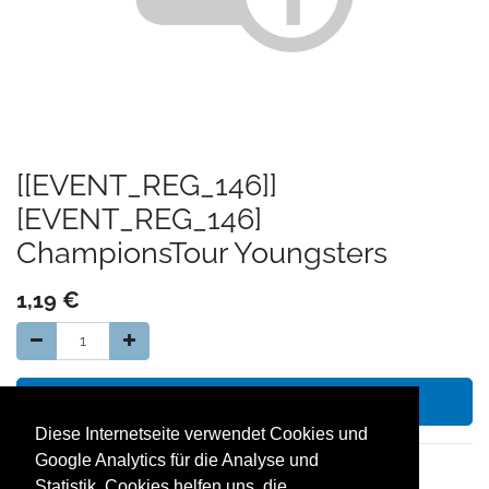
[[EVENT_REG_146]]
[EVENT_REG_146]
ChampionsTour Youngsters
1,19
€
In den Warenkorb hinzufügen
Diese Internetseite verwendet Cookies und
Google Analytics für die Analyse und
14 Tage Geld zurück Garantie
Statistik. Cookies helfen uns, die