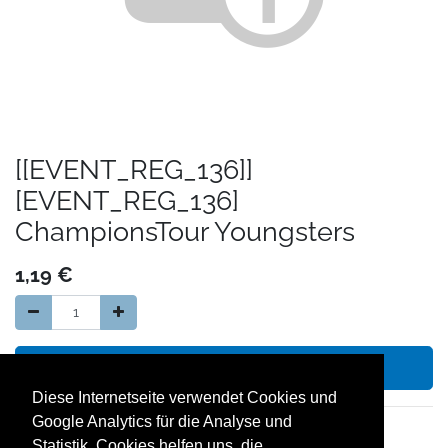
[[EVENT_REG_136]]
[EVENT_REG_136]
ChampionsTour Youngsters
1,19
€
In den Warenkorb hinzufügen
Diese Internetseite verwendet Cookies und
Google Analytics für die Analyse und
14 Tage Geld zurück Garantie
Statistik. Cookies helfen uns, die