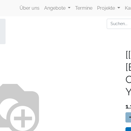
Über uns
Angebote
Termine
Projekte
Ka
[
Y
1,