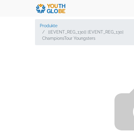
Produkte
[[EVENT_REG_130]] [EVENT_REG_130]
ChampionsTour Youngsters