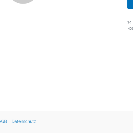
14
ko
AGB
Datenschutz