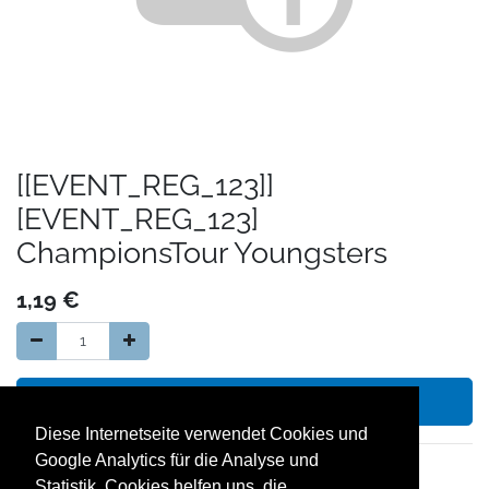
[[EVENT_REG_123]]
[EVENT_REG_123]
ChampionsTour Youngsters
1,19
€
In den Warenkorb hinzufügen
Diese Internetseite verwendet Cookies und
Google Analytics für die Analyse und
14 Tage Geld zurück Garantie
Statistik. Cookies helfen uns, die