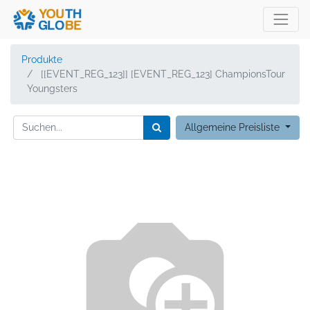
Produkte
[[EVENT_REG_123]] [EVENT_REG_123] ChampionsTour
Youngsters
Allgemeine Preisliste