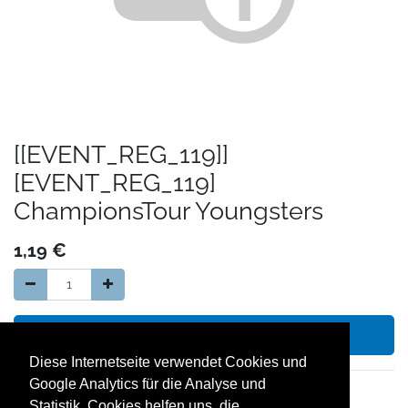
[[EVENT_REG_119]]
[EVENT_REG_119]
ChampionsTour Youngsters
1,19
€
In den Warenkorb hinzufügen
Diese Internetseite verwendet Cookies und
Google Analytics für die Analyse und
14 Tage Geld zurück Garantie
Statistik. Cookies helfen uns, die