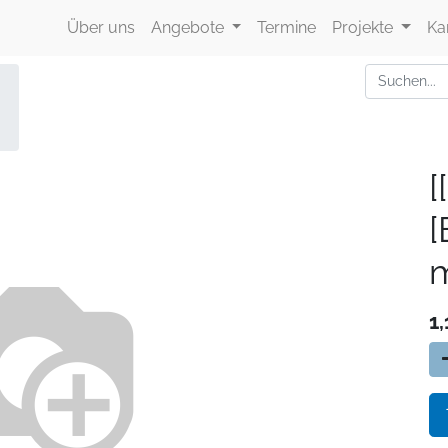
Über uns
Angebote
Termine
Projekte
Ka
[
m
1,