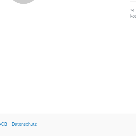
14
ko
AGB
Datenschutz