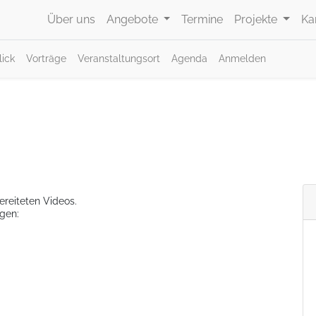
Über uns
Angebote
Termine
Projekte
Ka
ick
Vorträge
Veranstaltungsort
Agenda
Anmelden
reiteten Videos.
gen: