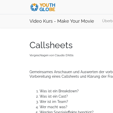
Video Kurs - Make Your Movie
Überbl
Callsheets
Vorgeschlagen von
Claudio D'Attis
Gemeinsames Anschauen und Auswerten der vorbe
Vorbereitung eines Callsheets und Klärung der Fra
Was ist ein Breakdown?
Was ist ein Cast?
Wer ist im Team?
Wer macht was?
Werden Spezialeffekte benötigt?