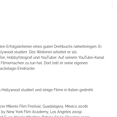
ten Erfolgskriterien eines guten Drehbuchs näherbringen. Er
lywood studiert. Des Weiteren arbeitet er als
on, Hobbyfotograf und YouTuber. Auf seinem YouTube-Kanal
Filmemachen zu tun hat. Dort teilt er seine eigenen
Backstage-Eindrücke.
 Hollywood studiert und einige Filme in Italien gedreht.
rcer Milenio Film Festival, Guadalajara, Mexico 2008)
 by New York Film Academy, Los Angeles 2009)