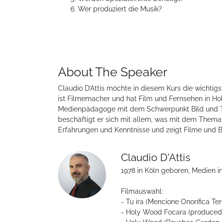
Wer produziert die Musik?
About The Speaker
Claudio D’Attis möchte in diesem Kurs die wichtigs
ist Filmemacher und hat Film und Fernsehen in Hol
Medienpädagoge mit dem Schwerpunkt Bild und T
beschäftigt er sich mit allem, was mit dem Thema 
Erfahrungen und Kenntnisse und zeigt Filme und 
Claudio D'Attis
1978 in Köln geboren, Medien in
Filmauswahl:
- Tu ira (Mencione Onorifica Te
- Holy Wood Focara (produced