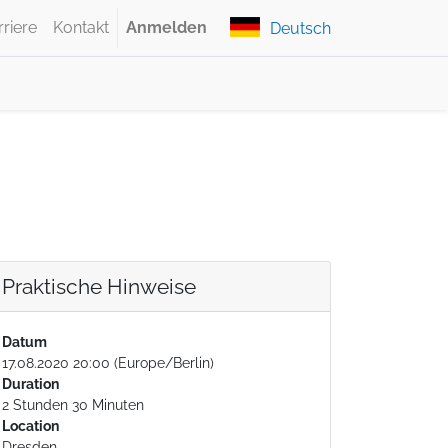
rriere
Kontakt
Anmelden
Deutsch
Praktische Hinweise
Datum
17.08.2020 20:00
(
Europe/Berlin
)
Duration
2 Stunden 30 Minuten
Location
Dresden