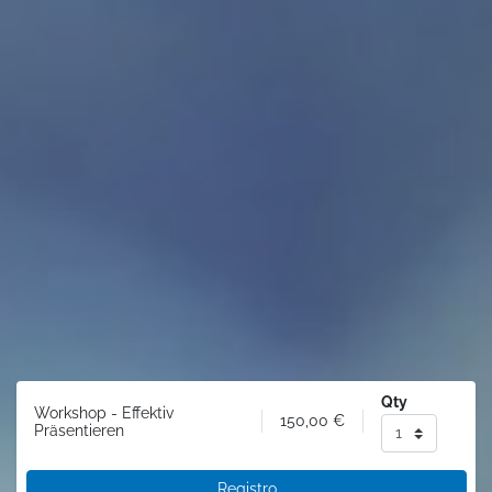
Qty
Workshop - Effektiv
150,00
€
Präsentieren
Registro