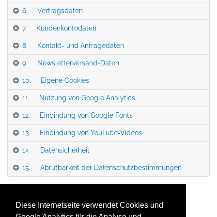
6. Vertragsdaten
7. Kundenkontodaten
8. Kontakt- und Anfragedaten
9. Newsletterversand-Daten
10. Eigene Cookies
11. Nutzung von Google Analytics
12. Einbindung von Google Fonts
13. Einbindung von YouTube-Videos
14. Datensicherheit
15. Abrufbarkeit der Datenschutzbestimmungen
Datenschutzerklärung_Website.pdf
Diese Internetseite verwendet Cookies und
Google Analytics für die Analyse und