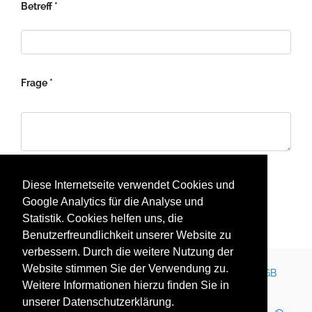
Betreff
Frage
Diese Internetseite verwendet Cookies und
Google Analytics für die Analyse und
Statistik. Cookies helfen uns, die
Senden
Benutzerfreundlichkeit unserer Website zu
verbessern. Durch die weitere Nutzung der
Website stimmen Sie der Verwendung zu.
Kontakt
Impressum
Newsletter
Karriere
AGB
Weitere Informationen hierzu finden Sie in
Datenschutz
Nutzungsbedingungen
unserer Datenschutzerklärung.